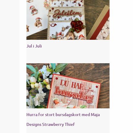
Jul i Juli
Hurra for stort bursdagskort med Maja
Designs Strawberry Thief