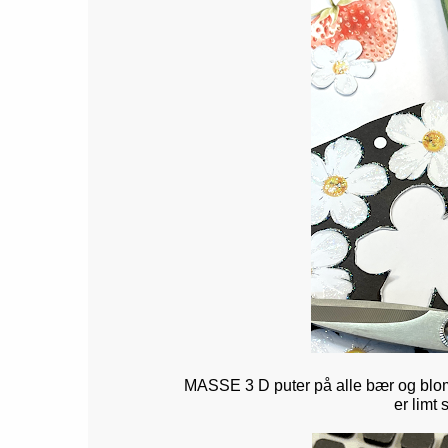
MASSE 3 D puter på alle bær og blom
er limt