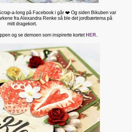
crap-a-long på Facebook i går
❤️ Og siden Bikuben var
ilarkene fra Alexandra Renke så ble det jordbærtema på
mitt dragekort.
uppen og se demoen som inspirerte kortet
HER.