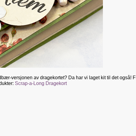
ordbær-versjonen av dragekortet? Da har vi laget kit til det også! 
dukter:
Scrap-a-Long Dragekort