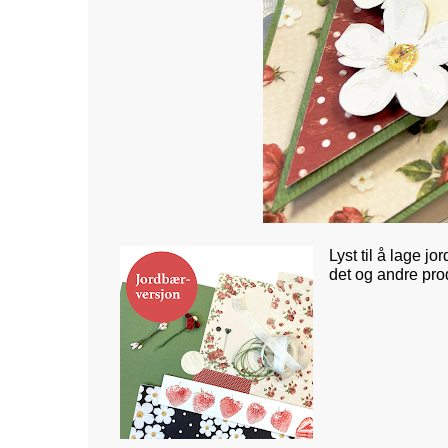
Lyst til å lage j
det og andre pro