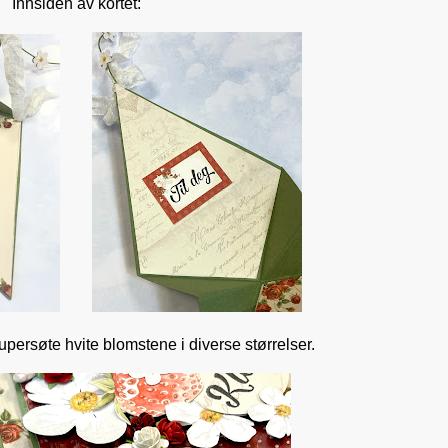
Innsiden av kortet:
upersøte hvite blomstene i diverse størrelser.