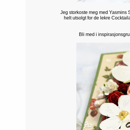
Jeg storkoste meg med Yasmins S
helt utsolgt for de lekre Cockta
Bli med i inspirasjonsgr